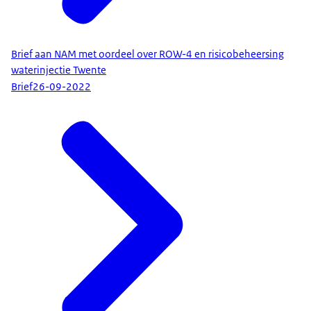
Brief aan NAM met oordeel over ROW-4 en risicobeheersing
waterinjectie Twente
Brief
26-09-2022