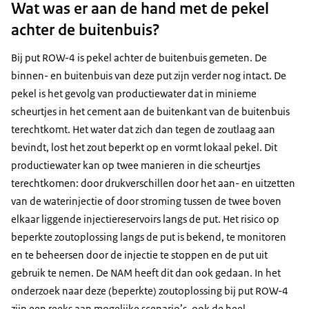
Wat was er aan de hand met de pekel
achter de buitenbuis?
Bij put ROW-4 is pekel achter de buitenbuis gemeten. De
binnen- en buitenbuis van deze put zijn verder nog intact. De
pekel is het gevolg van productiewater dat in minieme
scheurtjes in het cement aan de buitenkant van de buitenbuis
terechtkomt. Het water dat zich dan tegen de zoutlaag aan
bevindt, lost het zout beperkt op en vormt lokaal pekel. Dit
productiewater kan op twee manieren in die scheurtjes
terechtkomen: door drukverschillen door het aan- en uitzetten
van de waterinjectie of door stroming tussen de twee boven
elkaar liggende injectiereservoirs langs de put. Het risico op
beperkte zoutoplossing langs de put is bekend, te monitoren
en te beheersen door de injectie te stoppen en de put uit
gebruik te nemen. De NAM heeft dit dan ook gedaan. In het
onderzoek naar deze (beperkte) zoutoplossing bij put ROW-4
zijn een reeks aan mogelijke scenario’s, ook de heel