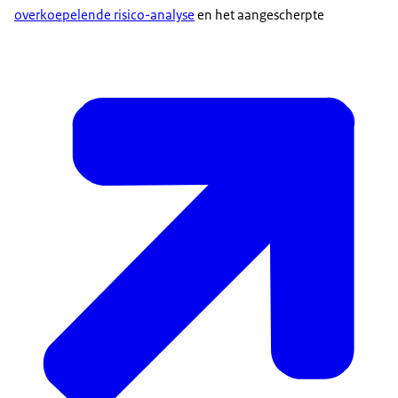
overkoepelende risico-analyse
en het aangescherpte