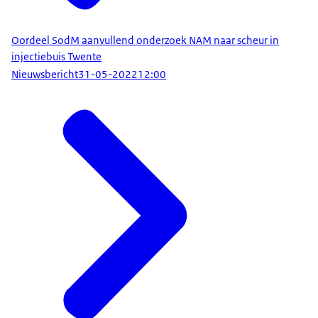
Oordeel SodM aanvullend onderzoek NAM naar scheur in
injectiebuis Twente
Nieuwsbericht
31-05-2022
12:00