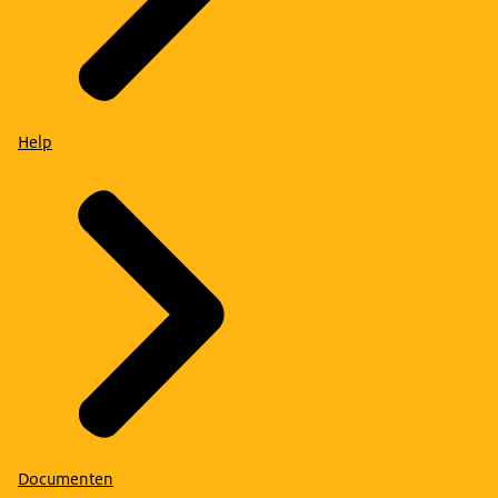
Help
Documenten