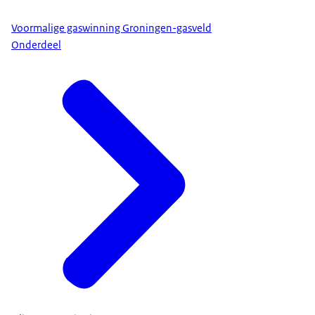
Voormalige gaswinning Groningen-gasveld
Onderdeel