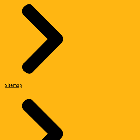
Sitemap