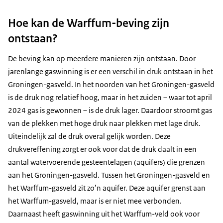
Hoe kan de Warffum-beving zijn
ontstaan?
De beving kan op meerdere manieren zijn ontstaan. Door
jarenlange gaswinning is er een verschil in druk ontstaan in het
Groningen-gasveld. In het noorden van het Groningen-gasveld
is de druk nog relatief hoog, maar in het zuiden – waar tot april
2024 gas is gewonnen – is de druk lager. Daardoor stroomt gas
van de plekken met hoge druk naar plekken met lage druk.
Uiteindelijk zal de druk overal gelijk worden. Deze
drukvereffening zorgt er ook voor dat de druk daalt in een
aantal watervoerende gesteentelagen (aquifers) die grenzen
aan het Groningen-gasveld. Tussen het Groningen-gasveld en
het Warffum-gasveld zit zo’n aquifer. Deze aquifer grenst aan
het Warffum-gasveld, maar is er niet mee verbonden.
Daarnaast heeft gaswinning uit het Warffum-veld ook voor