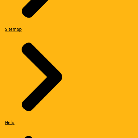
Sitemap
Help