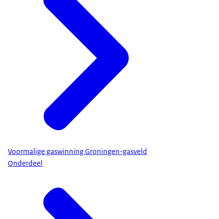
Voormalige gaswinning Groningen-gasveld
Onderdeel