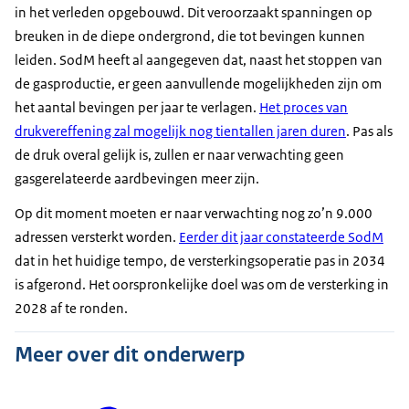
in het verleden opgebouwd. Dit veroorzaakt spanningen op
breuken in de diepe ondergrond, die tot bevingen kunnen
leiden. SodM heeft al aangegeven dat, naast het stoppen van
de gasproductie, er geen aanvullende mogelijkheden zijn om
het aantal bevingen per jaar te verlagen.
Het proces van
drukvereffening zal mogelijk nog tientallen jaren duren
. Pas als
de druk overal gelijk is, zullen er naar verwachting geen
gasgerelateerde aardbevingen meer zijn.
Op dit moment moeten er naar verwachting nog zo’n 9.000
adressen versterkt worden.
Eerder dit jaar constateerde SodM
dat in het huidige tempo, de versterkingsoperatie pas in 2034
is afgerond. Het oorspronkelijke doel was om de versterking in
2028 af te ronden.
Meer over dit onderwerp