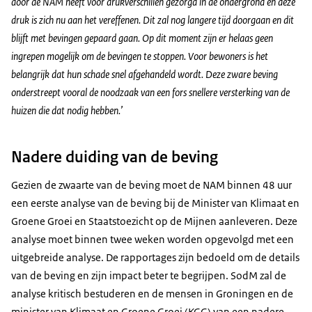
door de NAM heeft voor drukverschillen gezorgd in de ondergrond en deze
druk is zich nu aan het vereffenen. Dit zal nog langere tijd doorgaan en dit
blijft met bevingen gepaard gaan. Op dit moment zijn er helaas geen
ingrepen mogelijk om de bevingen te stoppen. Voor bewoners is het
belangrijk dat hun schade snel afgehandeld wordt. Deze zware beving
onderstreept vooral de noodzaak van een fors snellere versterking van de
huizen die dat nodig hebben.’
Nadere duiding van de beving
Gezien de zwaarte van de beving moet de NAM binnen 48 uur
een eerste analyse van de beving bij de Minister van Klimaat en
Groene Groei en Staatstoezicht op de Mijnen aanleveren. Deze
analyse moet binnen twee weken worden opgevolgd met een
uitgebreide analyse. De rapportages zijn bedoeld om de details
van de beving en zijn impact beter te begrijpen. SodM zal de
analyse kritisch bestuderen en de mensen in Groningen en de
minister van Klimaat en Groene Groei (KGG) van een nadere