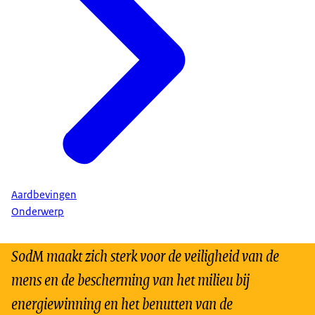
Aardbevingen
Onderwerp
SodM maakt zich sterk voor de veiligheid van de
mens en de bescherming van het milieu bij
energiewinning en het benutten van de