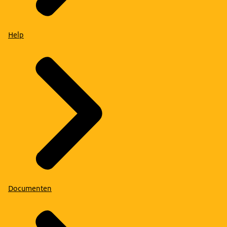
Help
Documenten