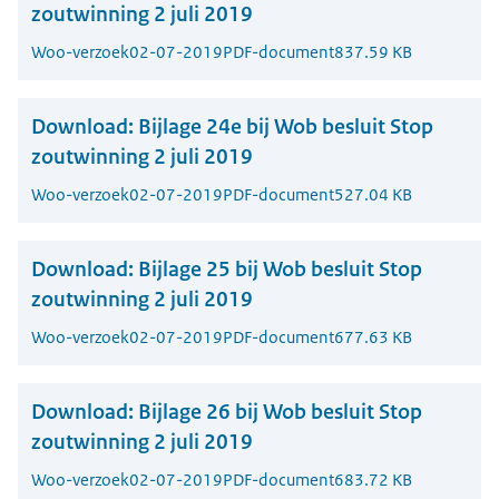
zoutwinning 2 juli 2019
Woo-verzoek
02-07-2019
PDF-document
837.59 KB
Download:
Bijlage 24e bij Wob besluit Stop
zoutwinning 2 juli 2019
Woo-verzoek
02-07-2019
PDF-document
527.04 KB
Download:
Bijlage 25 bij Wob besluit Stop
zoutwinning 2 juli 2019
Woo-verzoek
02-07-2019
PDF-document
677.63 KB
Download:
Bijlage 26 bij Wob besluit Stop
zoutwinning 2 juli 2019
Woo-verzoek
02-07-2019
PDF-document
683.72 KB