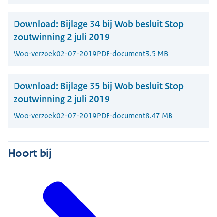
Download:
Bijlage 34 bij Wob besluit Stop
zoutwinning 2 juli 2019
Woo-verzoek
02-07-2019
PDF-document
3.5 MB
Download:
Bijlage 35 bij Wob besluit Stop
zoutwinning 2 juli 2019
Woo-verzoek
02-07-2019
PDF-document
8.47 MB
Hoort bij