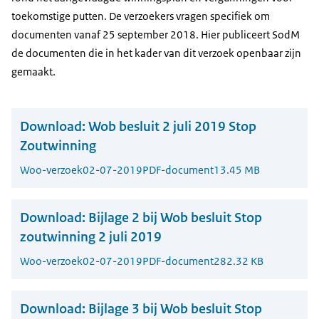
toekomstige putten. De verzoekers vragen specifiek om
documenten vanaf 25 september 2018. Hier publiceert SodM
de documenten die in het kader van dit verzoek openbaar zijn
gemaakt.
Download:
Wob besluit 2 juli 2019 Stop
Zoutwinning
Woo-verzoek
02-07-2019
PDF-document
13.45 MB
Download:
Bijlage 2 bij Wob besluit Stop
zoutwinning 2 juli 2019
Woo-verzoek
02-07-2019
PDF-document
282.32 KB
Download:
Bijlage 3 bij Wob besluit Stop