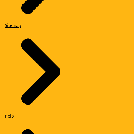
Sitemap
Help