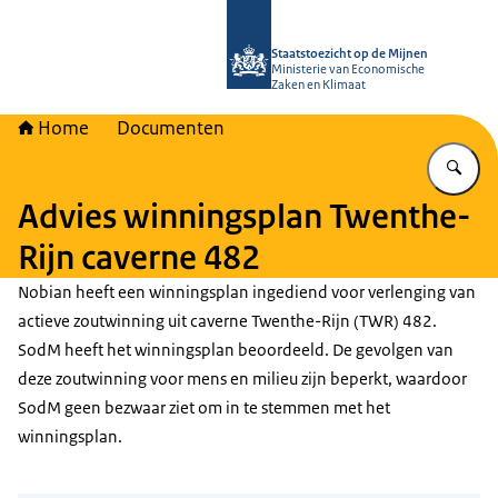
Naar de homepage van Staatstoezich
Staatstoezicht op de Mijnen
Ministerie van Economische
Zaken en Klimaat
Home
Documenten
Vu
Advies winningsplan Twenthe-
Rijn caverne 482
Nobian heeft een winningsplan ingediend voor verlenging van
actieve zoutwinning uit caverne Twenthe-Rijn (TWR) 482.
SodM heeft het winningsplan beoordeeld. De gevolgen van
deze zoutwinning voor mens en milieu zijn beperkt, waardoor
SodM geen bezwaar ziet om in te stemmen met het
winningsplan.