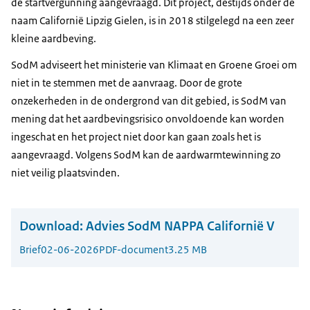
de startvergunning aangevraagd. Dit project, destijds onder de
naam Californië Lipzig Gielen, is in 2018 stilgelegd na een zeer
kleine aardbeving.
SodM adviseert het ministerie van Klimaat en Groene Groei om
niet in te stemmen met de aanvraag. Door de grote
onzekerheden in de ondergrond van dit gebied, is SodM van
mening dat het aardbevingsrisico onvoldoende kan worden
ingeschat en het project niet door kan gaan zoals het is
aangevraagd. Volgens SodM kan de aardwarmtewinning zo
niet veilig plaatsvinden.
Download:
Advies SodM NAPPA Californië V
Brief
02-06-2026
PDF-document
3.25 MB