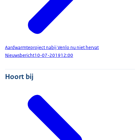
Aardwarmteproject nabij Venlo nu niet hervat
Nieuwsbericht
10-07-2019
12:00
Hoort bij