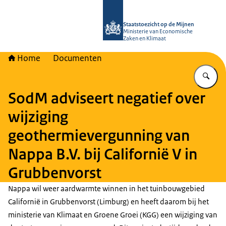
Naar de homepage van Staatstoezich
Staatstoezicht op de Mijnen
Ministerie van Economische
Zaken en Klimaat
Home
Documenten
Vu
SodM adviseert negatief over
wijziging
geothermievergunning van
Nappa B.V. bij Californië V in
Grubbenvorst
Nappa wil weer aardwarmte winnen in het tuinbouwgebied
Californië in Grubbenvorst (Limburg) en heeft daarom bij het
ministerie van Klimaat en Groene Groei (KGG) een wijziging van