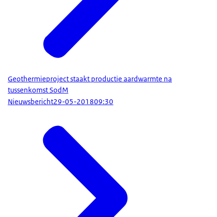
Geothermieproject staakt productie aardwarmte na
tussenkomst SodM
Nieuwsbericht
29-05-2018
09:30