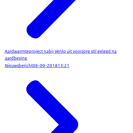
Aardwarmteproject nabij Venlo uit voorzorg stil gelegd na
aardbeving
Nieuwsbericht
06-09-2018
13:21