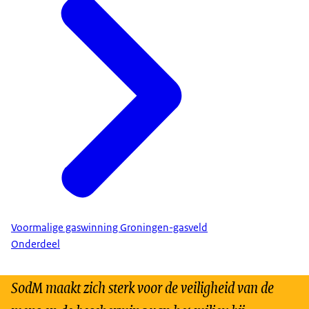
Voormalige gaswinning Groningen-gasveld
Onderdeel
SodM maakt zich sterk voor de veiligheid van de