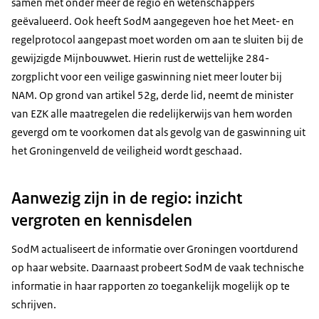
samen met onder meer de regio en wetenschappers
geëvalueerd. Ook heeft SodM aangegeven hoe het Meet- en
regelprotocol aangepast moet worden om aan te sluiten bij de
gewijzigde Mijnbouwwet. Hierin rust de wettelijke 284-
zorgplicht voor een veilige gaswinning niet meer louter bij
NAM. Op grond van artikel 52g, derde lid, neemt de minister
van EZK alle maatregelen die redelijkerwijs van hem worden
gevergd om te voorkomen dat als gevolg van de gaswinning uit
het Groningenveld de veiligheid wordt geschaad.
Aanwezig zijn in de regio: inzicht
vergroten en kennisdelen
SodM actualiseert de informatie over Groningen voortdurend
op haar website. Daarnaast probeert SodM de vaak technische
informatie in haar rapporten zo toegankelijk mogelijk op te
schrijven.