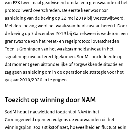
van EZK twee maal geadviseerd omdat een grenswaarde uit het
protocol werd overschreden. De eerste keer was naar
aanleiding van de beving op 22 mei 2019 bij Westerwijtwerd.
Met deze beving werd het waakzaamheidsniveau bereikt. Door
de beving op 3 december 2019 bij Garrelsweer is wederom een
grenswaarde van het Meet- en regelprotocol overschreden.
Toen is Groningen van het waakzaamheidsniveau in het
signaleringsniveau terechtgekomen. SodM concludeerde op
dat moment geen uitzonderlijke of zorgwekkende situatie en
zag geen aanleiding om in de operationele strategie voor het
gasjaar 2019/2020 in te grijpen.
Toezicht op winning door NAM
SodM houdt nauwlettend toezicht of NAM in het
Groningenveld opereert volgens de voorwaarden uit het
winningsplan, zoals stikstofinzet, hoeveelheid en fluctuaties in