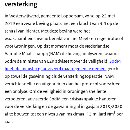
versterking
In Westerwijtwerd, gemeente Loppersum, vond op 22 mei
2019 een zware beving plaats met een kracht van 3,4 op de
schaal van Richter. Met deze beving werd het
waakzaamheidsniveau bereikt van het Meet- en regelprotocol
voor Groningen. Op dat moment moet de Nederlandse
Aardolie Maatschappij (NAM) de beving analyseren, waarna
SodM de minister van EZK adviseert over de veiligheid.
SodM
heeft de minister geadviseerd maatregelen te nemen
gericht
op zowel de gaswinning als de versterkingsoperatie. NAM
verrichte sneller en uitgebreider dan het protocol voorschreef
een analyse. Om de veiligheid in Groningen sneller te
verbeteren, adviseerde SodM een crisisaanpak te hanteren
voor de versterking en de gaswinning al in gasjaar 2019/2020
3
af te bouwen tot een niveau van maximaal 12 miljard Nm
per
jaar.