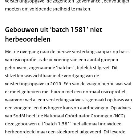
versterkingsopgave, de zogeheten ‘governance’, eenvoudiger
moeten om voldoende snelheid te maken.
Gebouwen uit ‘batch 1581’ niet
herbeoordelen
Met de overgang naar de nieuwe versterkingsaanpak op basis
van risicoprofiel is de uitvoering van een aantal groepen
gebouwen, zogenaamde ‘batches’, tijdelijk stilgezet. Dit
stilzetten was zichtbaar in de voortgang van de
versterkingsopgave in 2019. Eén van de vragen hierbij was wat
er moet gebeuren met huizen met een normaal risicoprofiel,
waarvoor wel al een versterkingsadvies is gemaakt op basis van
een vroegere, en dus hogere kans op aardbevingen. Op advies
van SodM heeft de Nationaal Coördinator Groningen (NCG)
deze gebouwen uit ‘batch 1.581’ niet allemaal individueel
herbeoordeeld maar een steekproef uitgevoerd. Dit leverde