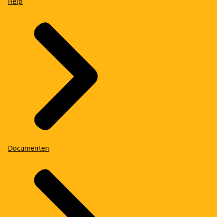
Help
Documenten