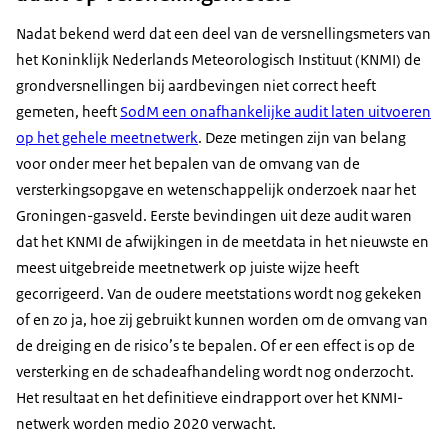
Nadat bekend werd dat een deel van de versnellingsmeters van
het Koninklijk Nederlands Meteorologisch Instituut (KNMI) de
grondversnellingen bij aardbevingen niet correct heeft
gemeten, heeft
SodM een onafhankelijke audit laten uitvoeren
op het gehele meetnetwerk
. Deze metingen zijn van belang
voor onder meer het bepalen van de omvang van de
versterkingsopgave en wetenschappelijk onderzoek naar het
Groningen-gasveld. Eerste bevindingen uit deze audit waren
dat het KNMI de afwijkingen in de meetdata in het nieuwste en
meest uitgebreide meetnetwerk op juiste wijze heeft
gecorrigeerd. Van de oudere meetstations wordt nog gekeken
of en zo ja, hoe zij gebruikt kunnen worden om de omvang van
de dreiging en de risico’s te bepalen. Of er een effect is op de
versterking en de schadeafhandeling wordt nog onderzocht.
Het resultaat en het definitieve eindrapport over het KNMI-
netwerk worden medio 2020 verwacht.