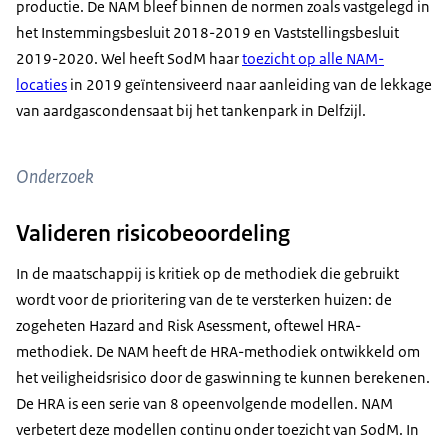
productie. De NAM bleef binnen de normen zoals vastgelegd in
het Instemmingsbesluit 2018-2019 en Vaststellingsbesluit
2019-2020. Wel heeft SodM haar
toezicht op alle NAM-
locaties
in 2019 geïntensiveerd naar aanleiding van de lekkage
van aardgascondensaat bij het tankenpark in Delfzijl.
Onderzoek
Valideren risicobeoordeling
In de maatschappij is kritiek op de methodiek die gebruikt
wordt voor de prioritering van de te versterken huizen: de
zogeheten Hazard and Risk Asessment, oftewel HRA-
methodiek. De NAM heeft de HRA-methodiek ontwikkeld om
het veiligheidsrisico door de gaswinning te kunnen berekenen.
De HRA is een serie van 8 opeenvolgende modellen. NAM
verbetert deze modellen continu onder toezicht van SodM. In