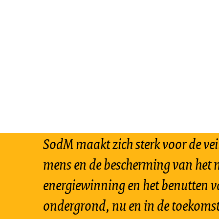
SodM maakt zich sterk voor de vei
mens en de bescherming van het m
energiewinning en het benutten v
ondergrond, nu en in de toekomst