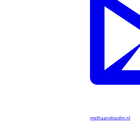
methaan@sodm.nl