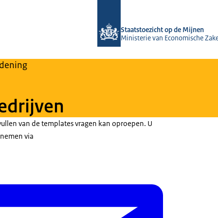
Naar de homepage van Staatstoezicht
Staatstoezicht op de Mijnen
Ministerie van Economische Zak
dening
edrijven
nvullen van de templates vragen kan oproepen. U
pnemen via