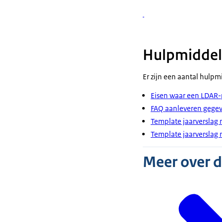
Hulpmidde
Er zijn een aantal hulp
Eisen waar een LDAR
FAQ aanleveren gege
Template jaarversla
Template jaarversla
Meer over 