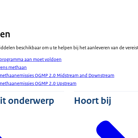
len
middelen beschikbaar om u te helpen bij het aanleveren van de vere
-programma aan moet voldoen
vens methaan
g methaanemissies OGMP 2.0 Midstream and Downstream
g methaanemissies OGMP 2.0 Upstream
dit onderwerp
Hoort bij