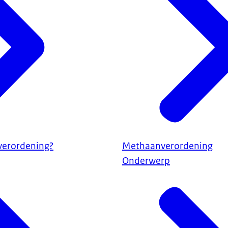
verordening?
Methaanverordening
Onderwerp