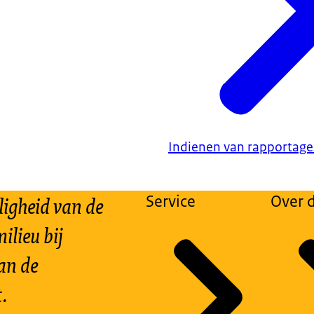
Indienen van rapportage
ligheid van de
Service
Over d
ilieu bij
an de
.