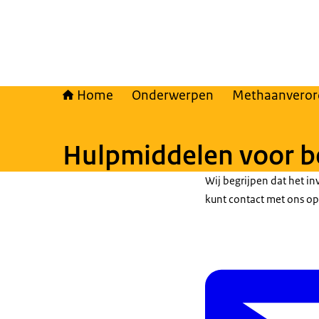
Home
Onderwerpen
Methaanveror
Hulpmiddelen voor b
Wij begrijpen dat het i
kunt contact met ons o