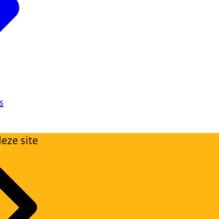
s
eze site