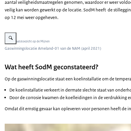
aantal veiligheidsmaatregelen genomen, waardoor er weer vold
veilig kan worden gewerkt op de locatie. SodM heeft de stillegg
op 12 mei weer opgeheven.
Vergroot afbeelding Gaswinningslocatie Ameland-01 van de NAM
Beeld: Staatstoezicht op de Mijnen
Gaswinningslocatie Ameland-01 van de NAM (april 2021)
Wat heeft SodM geconstateerd?
Op de gaswinningslocatie staat een koelinstallatie om de temper
De koelinstallatie verkeert in dermate slechte staat van onderh
Door de corrosie kwamen de koelleidingen in de verdrukking 
Omdat dit ernstig gevaar kan opleveren voor personen heeft de