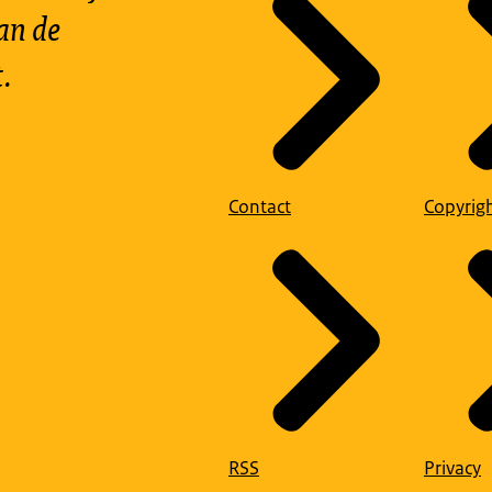
an de
.
Contact
Copyrig
RSS
Privacy