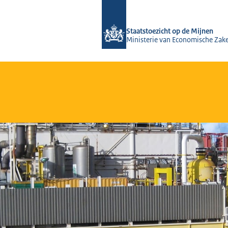
Naar de homepage van Staatstoezicht
Staatstoezicht op de Mijnen
Ministerie van Economische Zak