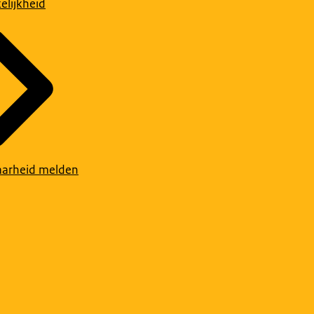
elijkheid
arheid melden