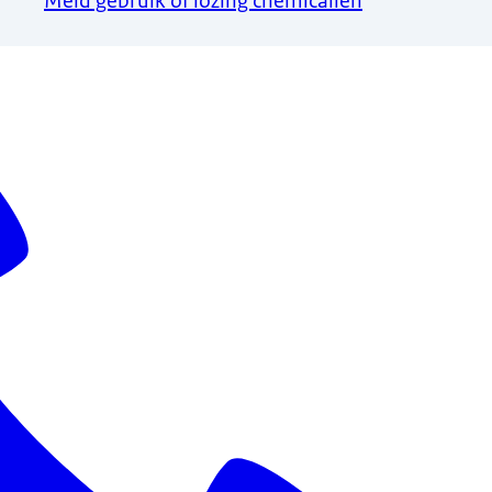
Meld gebruik of lozing chemicaliën