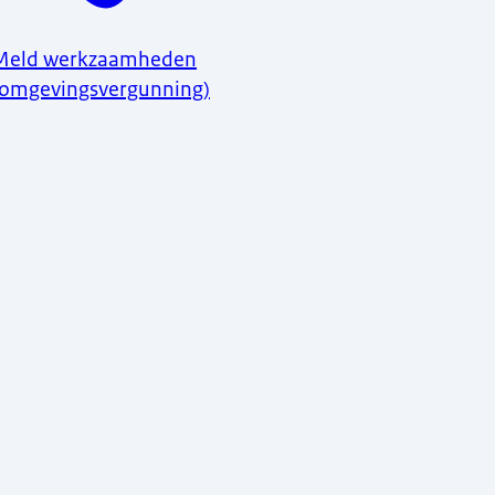
Meld werkzaamheden
(omgevingsvergunning)