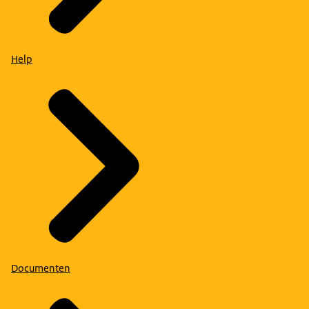
Help
Documenten