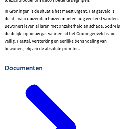
toezichthouder om risico's beter te begrijpen.
In Groningen is de situatie het meest urgent. Het gasveld is
dicht, maar duizenden huizen moeten nog versterkt worden.
Bewoners leven al jaren met onzekerheid en schade. SodM is
duidelijk: opnieuw gas winnen uit het Groningenveld is niet
veilig. Herstel, versterking en eerlijke behandeling van
bewoners, blijven de absolute prioriteit.
Documenten