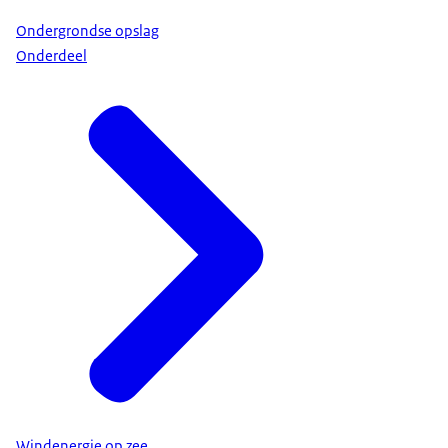
Ondergrondse opslag
Onderdeel
Windenergie op zee