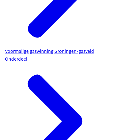
Voormalige gaswinning Groningen-gasveld
Onderdeel