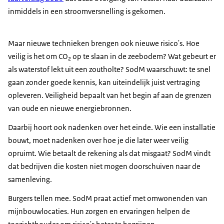
inmiddels in een stroomversnelling is gekomen.
Maar nieuwe technieken brengen ook nieuwe risico's. Hoe
veilig is het om CO₂ op te slaan in de zeebodem? Wat gebeurt er
als waterstof lekt uit een zoutholte? SodM waarschuwt: te snel
gaan zonder goede kennis, kan uiteindelijk juist vertraging
opleveren. Veiligheid bepaalt van het begin af aan de grenzen
van oude en nieuwe energiebronnen.
Daarbij hoort ook nadenken over het einde. Wie een installatie
bouwt, moet nadenken over hoe je die later weer veilig
opruimt. Wie betaalt de rekening als dat misgaat? SodM vindt
dat bedrijven die kosten niet mogen doorschuiven naar de
samenleving.
Burgers tellen mee. SodM praat actief met omwonenden van
mijnbouwlocaties. Hun zorgen en ervaringen helpen de