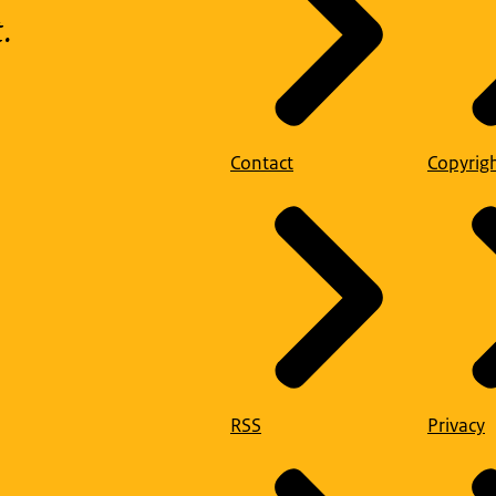
.
Contact
Copyrig
RSS
Privacy