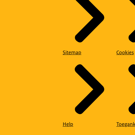
Sitemap
Cookies
Help
Toegank