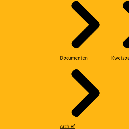
Documenten
Kwetsba
Archief