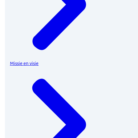
Missie en visie