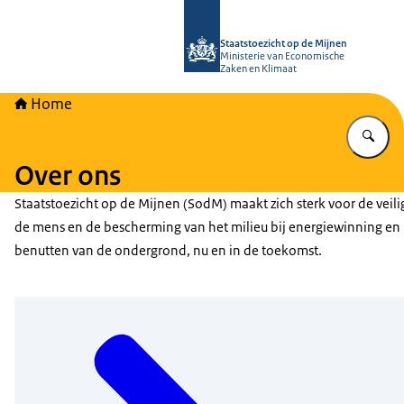
Naar de homepage van Staatstoezich
Staatstoezicht op de Mijnen
Ministerie van Economische
Zaken en Klimaat
Home
Vu
Over ons
Staatstoezicht op de Mijnen (SodM) maakt zich sterk voor de veil
de mens en de bescherming van het milieu bij energiewinning en
benutten van de ondergrond, nu en in de toekomst.