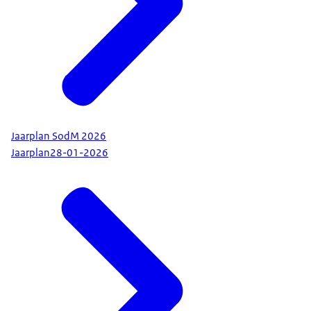
Jaarplan SodM 2026
Jaarplan
28-01-2026